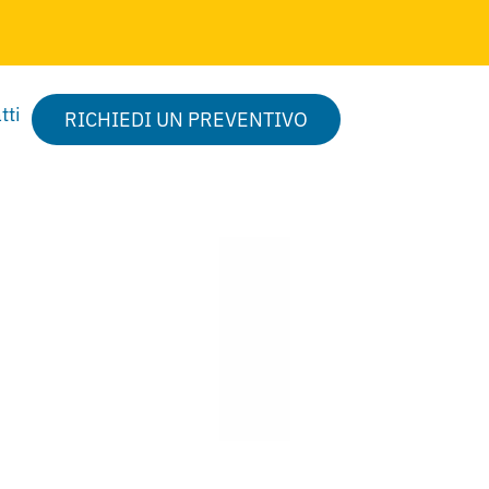
tti
RICHIEDI UN PREVENTIVO