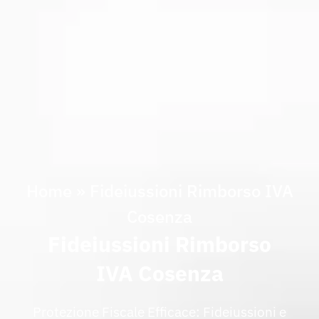
Home
»
Fideiussioni Rimborso IVA
Cosenza
Fideiussioni Rimborso
IVA Cosenza
Protezione Fiscale Efficace: Fideiussioni e