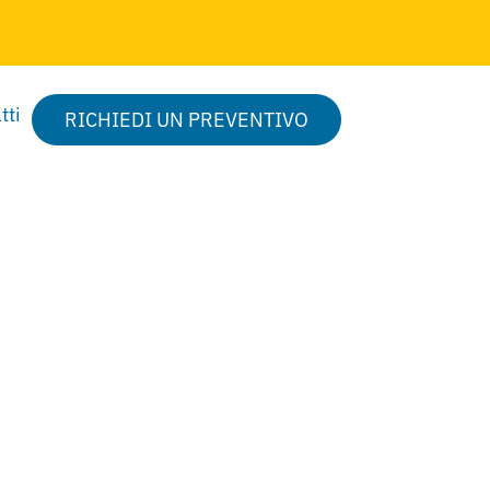
tti
RICHIEDI UN PREVENTIVO