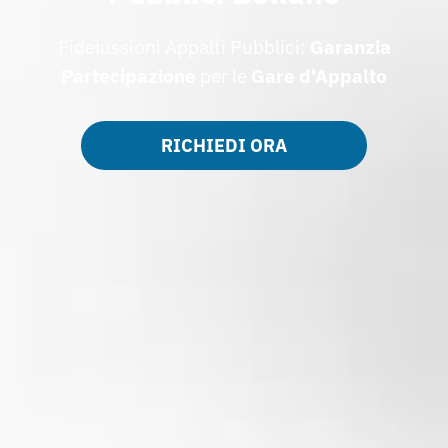
Fideiussioni Appalti Pubblici:
Garanzia
Partecipazione
per le
Gare d'Appalto
RICHIEDI ORA