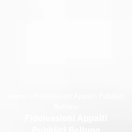
Home
»
Fideiussioni Appalti Pubblici
Belluno
Fideiussioni Appalti
Pubblici Belluno