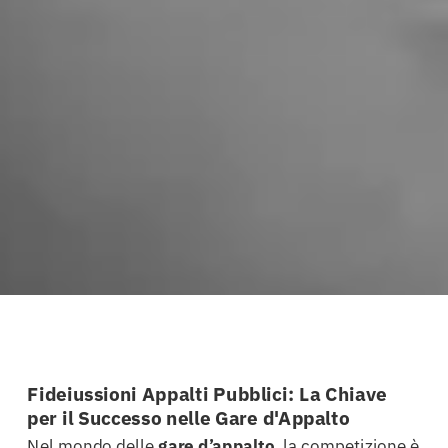
Fideiussioni Appalti Pubblici: La Chiave
per il Successo nelle Gare d'Appalto
Nel mondo delle
gare d’appalto
, la competizione è