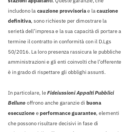
stazioni appaltanti
. Queste garanzie, che
includono la
cauzione provvisoria
e la
cauzione
definitiva
, sono richieste per dimostrare la
serietà dell’impresa e la sua capacità di portare a
termine il contratto in conformità con il D.Lgs
50/2016. La loro presenza rassicura le pubbliche
amministrazioni e gli enti coinvolti che l’offerente
è in grado di rispettare gli obblighi assunti.
In particolare, le
Fideiussioni Appalti Pubblici
Belluno
offrono anche garanzie di
buona
esecuzione
e
performance guarantee
, elementi
che possono risultare decisivi in fase di