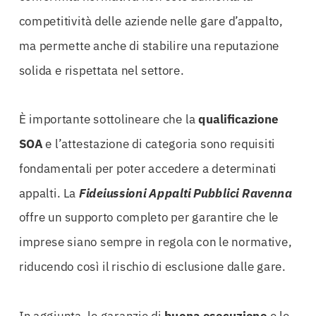
competitività delle aziende nelle gare d’appalto,
ma permette anche di stabilire una reputazione
solida e rispettata nel settore.
È importante sottolineare che la
qualificazione
SOA
e l’attestazione di categoria sono requisiti
fondamentali per poter accedere a determinati
appalti. La
Fideiussioni Appalti Pubblici Ravenna
offre un supporto completo per garantire che le
imprese siano sempre in regola con le normative,
riducendo così il rischio di esclusione dalle gare.
In aggiunta, le garanzie di
buona esecuzione
e le