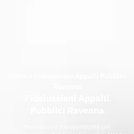
Home
»
Fideiussioni Appalti Pubblici
Ravenna
Fideiussioni Appalti
Pubblici Ravenna
Massimizza le tue opportunità con