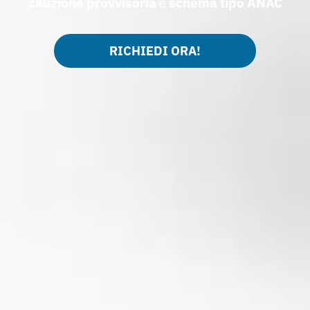
cauzione provvisoria
e
schema tipo ANAC
RICHIEDI ORA!