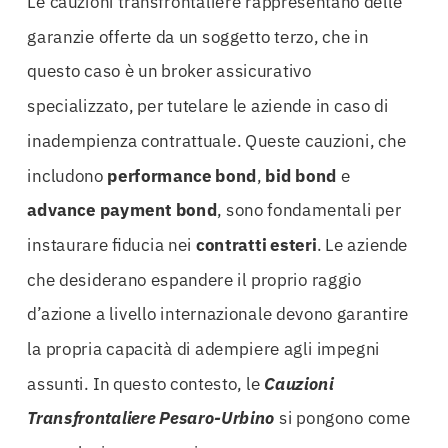
Le cauzioni transfrontaliere rappresentano delle
garanzie offerte da un soggetto terzo, che in
questo caso è un broker assicurativo
specializzato, per tutelare le aziende in caso di
inadempienza contrattuale. Queste cauzioni, che
includono
performance bond
,
bid bond
e
advance payment bond
, sono fondamentali per
instaurare fiducia nei
contratti esteri
. Le aziende
che desiderano espandere il proprio raggio
d’azione a livello internazionale devono garantire
la propria capacità di adempiere agli impegni
assunti. In questo contesto, le
Cauzioni
Transfrontaliere Pesaro-Urbino
si pongono come