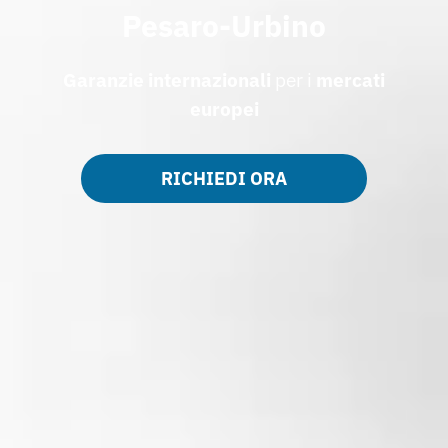
Pesaro-Urbino
Garanzie internazionali
per i
mercati
europei
RICHIEDI ORA