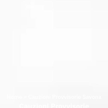
Home
»
Cauzioni Provvisorie Savona
Cauzioni Provvisorie