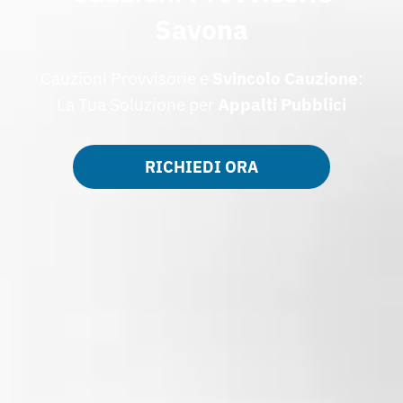
Savona
Cauzioni Provvisorie e
Svincolo Cauzione
:
La Tua Soluzione per
Appalti
Pubblici
RICHIEDI ORA