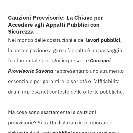
Cauzioni Provvisorie: La Chiave per
Accedere agli Appalti Pubblici con
Sicurezza
Nel mondo delle costruzioni e dei
lavori pubblici
,
la partecipazione a gare d’appalto è un passaggio
fondamentale per ogni impresa. Le
Cauzioni
Provvisorie Savona
rappresentano uno strumento
essenziale per garantire la serietà e l’affidabilità
di un’impresa nel contesto delle offerte pubbliche.
Ma cosa sono esattamente le cauzioni
provvisorie? Si tratta di garanzie temporanee
richieste dagli enti
pubblici
per assicurarsi che i