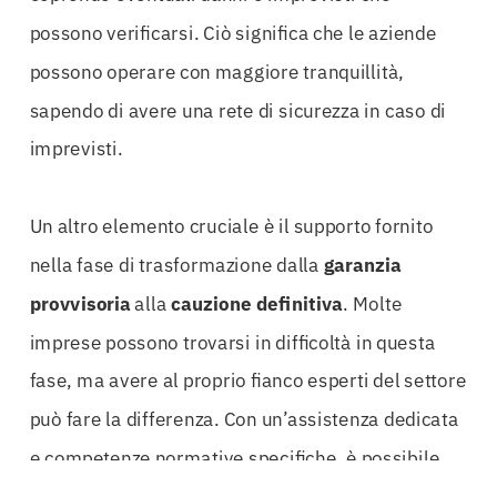
possono verificarsi. Ciò significa che le aziende
possono operare con maggiore tranquillità,
sapendo di avere una rete di sicurezza in caso di
imprevisti.
Un altro elemento cruciale è il supporto fornito
nella fase di trasformazione dalla
garanzia
provvisoria
alla
cauzione
definitiva
. Molte
imprese possono trovarsi in difficoltà in questa
fase, ma avere al proprio fianco esperti del settore
può fare la differenza. Con un’assistenza dedicata
e competenze normative specifiche, è possibile
ottimizzare il processo di
svincolo
e garantire che