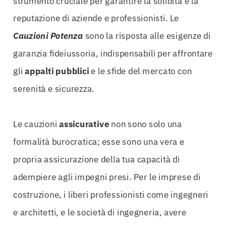
strumento cruciale per garantire la solidità e la
reputazione di aziende e professionisti. Le
Cauzioni Potenza
sono la risposta alle esigenze di
garanzia fideiussoria, indispensabili per affrontare
gli
appalti pubblici
e le sfide del mercato con
serenità e sicurezza.
Le cauzioni
assicurative
non sono solo una
formalità burocratica; esse sono una vera e
propria assicurazione della tua capacità di
adempiere agli impegni presi. Per le imprese di
costruzione, i liberi professionisti come ingegneri
e architetti, e le società di ingegneria, avere