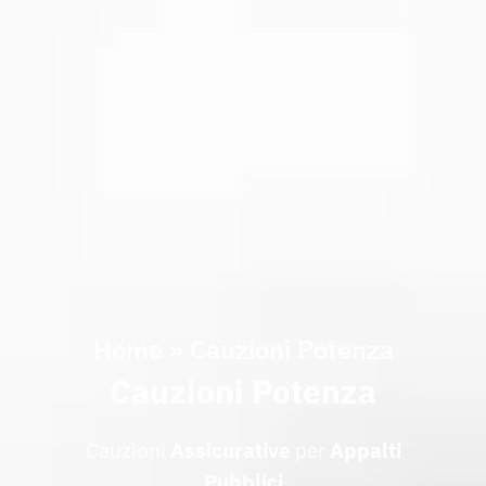
Home
»
Cauzioni Potenza
Cauzioni Potenza
Cauzioni
Assicurative
per
Appalti
Pubblici