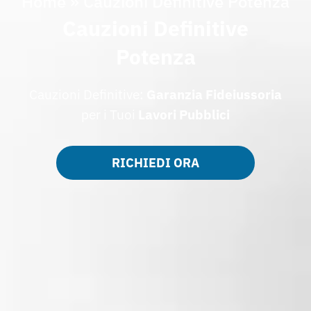
Home
»
Cauzioni Definitive Potenza
Cauzioni Definitive
Potenza
Cauzioni Definitive:
Garanzia Fideiussoria
per i Tuoi
Lavori
Pubblici
RICHIEDI ORA