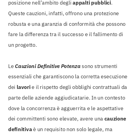
posizione nell’ambito degli
appalti
pubblici
.
Queste cauzioni, infatti, offrono una protezione
robusta e una garanzia di conformità che possono
fare la differenza tra il successo e il fallimento di
un progetto.
Le
Cauzioni Definitive Potenza
sono strumenti
essenziali che garantiscono la corretta esecuzione
dei
lavori
e il rispetto degli obblighi contrattuali da
parte delle aziende aggiudicatarie. In un contesto
dove la concorrenza è agguerrita e le aspettative
dei committenti sono elevate, avere una
cauzione
definitiva
è un requisito non solo legale, ma