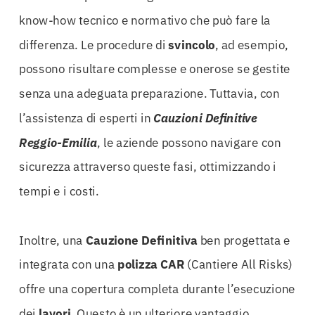
know-how tecnico e normativo che può fare la
differenza. Le procedure di
svincolo
, ad esempio,
possono risultare complesse e onerose se gestite
senza una adeguata preparazione. Tuttavia, con
l’assistenza di esperti in
Cauzioni Definitive
Reggio-Emilia
, le aziende possono navigare con
sicurezza attraverso queste fasi, ottimizzando i
tempi e i costi.
Inoltre, una
Cauzione
Definitiva
ben progettata e
integrata con una
polizza CAR
(Cantiere All Risks)
offre una copertura completa durante l’esecuzione
dei
lavori
. Questo è un ulteriore vantaggio