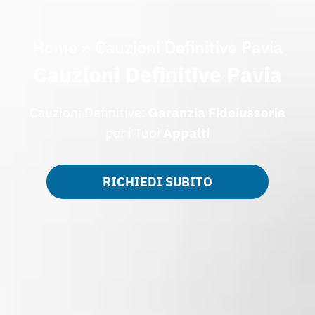
Home
»
Cauzioni Definitive Pavia
Cauzioni Definitive Pavia
Cauzioni Definitive:
Garanzia Fideiussoria
per i Tuoi
Appalti
RICHIEDI SUBITO