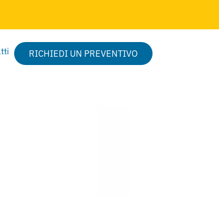
tti
RICHIEDI UN PREVENTIVO