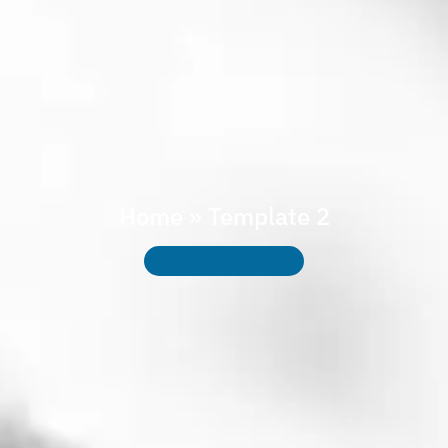
Home
»
Template 2