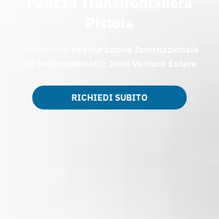
Polizza Transfrontaliera
Pistoia
Soluzioni di
Assicurazione Internazionale
per
Multinazionali
e
Joint Venture Estere
RICHIEDI SUBITO