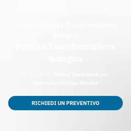
Home
»
Polizza Transfrontaliera
Bologna
Polizza Transfrontaliera
Bologna
Soluzioni di
Global Insurance
per
Operazioni Cross-Border
RICHIEDI UN PREVENTIVO