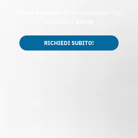
Polizze
Sanitarie
Personalizzate per Ogni
Esigenza di
Salute
RICHIEDI SUBITO!