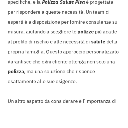
specifiche, e la
Polizza Salute Pisa
è progettata
per rispondere a queste necessità. Un team di
esperti è a disposizione per fornire consulenze su
misura, aiutando a scegliere le
polizze
più adatte
al profilo di rischio e alle necessità di
salute
della
propria famiglia. Questo approccio personalizzato
garantisce che ogni cliente ottenga non solo una
polizza
, ma una soluzione che risponde
esattamente alle sue esigenze.
Un altro aspetto da considerare è l’importanza di
avere una copertura
sanitaria
durante la carriera
professionale. Per ingegneri, architetti e