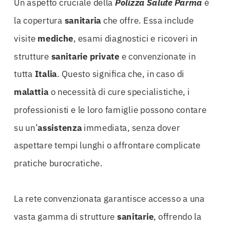
Un aspetto cruciale della
Polizza Salute Parma
è
la copertura
sanitaria
che offre. Essa include
visite
mediche
, esami diagnostici e ricoveri in
strutture
sanitarie
private
e convenzionate in
tutta
Italia
. Questo significa che, in caso di
malattia
o necessità di cure specialistiche, i
professionisti e le loro famiglie possono contare
su un’
assistenza
immediata, senza dover
aspettare tempi lunghi o affrontare complicate
pratiche burocratiche.
La rete convenzionata garantisce accesso a una
vasta gamma di strutture
sanitarie
, offrendo la