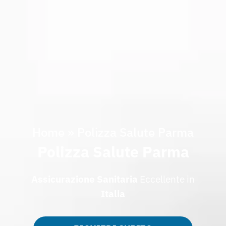
Home
»
Polizza Salute Parma
Polizza Salute Parma
Assicurazione
Sanitaria
Eccellente in
Italia