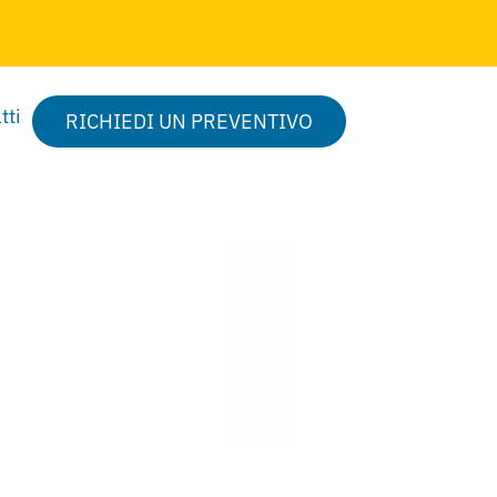
tti
RICHIEDI UN PREVENTIVO