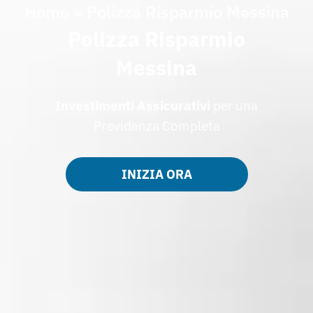
Home
»
Polizza Risparmio Messina
Polizza Risparmio
Messina
Investimenti Assicurativi
per una
Previdenza Completa
INIZIA ORA