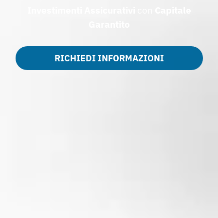
Investimenti Assicurativi
con
Capitale
Garantito
RICHIEDI INFORMAZIONI