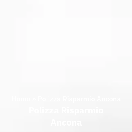
Home
»
Polizza Risparmio Ancona
Polizza Risparmio
Ancona