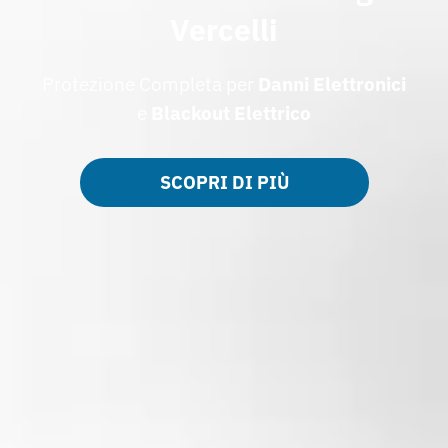
Vercelli
Protezione Completa per
Danni Elettronici
e
Blackout Elettrico
SCOPRI DI PIÙ