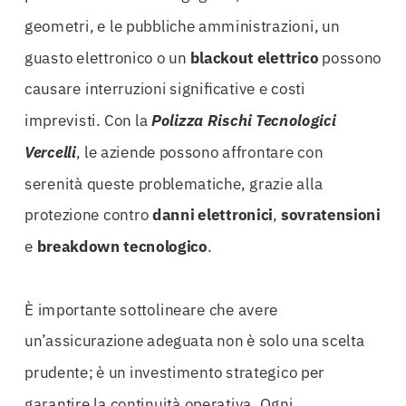
geometri, e le pubbliche amministrazioni, un
guasto elettronico o un
blackout elettrico
possono
causare interruzioni significative e costi
imprevisti. Con la
Polizza Rischi Tecnologici
Vercelli
, le aziende possono affrontare con
serenità queste problematiche, grazie alla
protezione contro
danni elettronici
,
sovratensioni
e
breakdown tecnologico
.
È importante sottolineare che avere
un’assicurazione adeguata non è solo una scelta
prudente; è un investimento strategico per
garantire la continuità operativa. Ogni