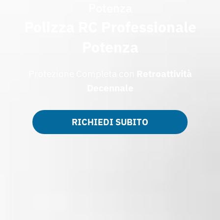
Potenza
Polizza RC Professionale
Potenza
Protezione Completa con
Retroattività
Decennale
RICHIEDI SUBITO