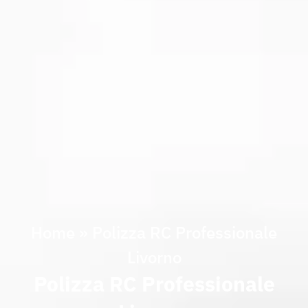
Home
»
Polizza RC Professionale
Livorno
Polizza RC Professionale