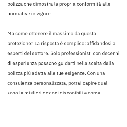
polizza che dimostra la propria conformità alle
normative in vigore.
Ma come ottenere il massimo da questa
protezione? La risposta è semplice: affidandosi a
esperti del settore. Solo professionisti con decenni
di esperienza possono guidarti nella scelta della
polizza più adatta alle tue esigenze. Con una
consulenza personalizzata, potrai capire quali
sono le migliori opzioni disponibili e come
sfruttare al meglio le garanzie incluse nella tua
Polizza RC Professionale Livorno
.