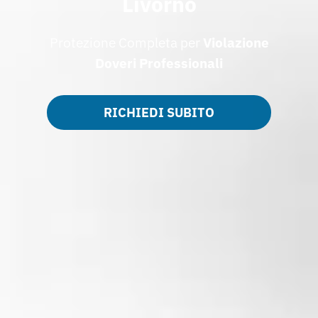
Livorno
Protezione Completa per
Violazione
Doveri Professionali
RICHIEDI SUBITO