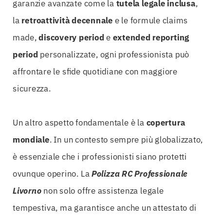
garanzie avanzate come la
tutela legale inclusa
,
la
retroattività decennale
e le formule claims
made,
discovery period
e
extended reporting
period
personalizzate, ogni professionista può
affrontare le sfide quotidiane con maggiore
sicurezza.
Un altro aspetto fondamentale è la
copertura
mondiale
. In un contesto sempre più globalizzato,
è essenziale che i professionisti siano protetti
ovunque operino. La
Polizza RC Professionale
Livorno
non solo offre assistenza legale
tempestiva, ma garantisce anche un attestato di