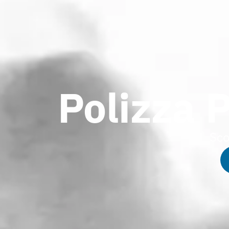
Polizza 
Sco