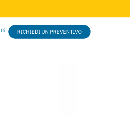
tti
RICHIEDI UN PREVENTIVO