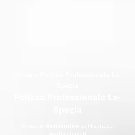
Home
»
Polizza Professionale La-
Spezia
Polizza Professionale La-
Spezia
Soluzioni
Assicurative
su Misura per
Professionisti