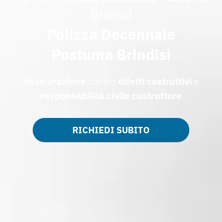
Brindisi
Polizza Decennale
Postuma Brindisi
Assicurazione
contro
difetti costruttivi
e
responsabilità civile costruttore
RICHIEDI SUBITO