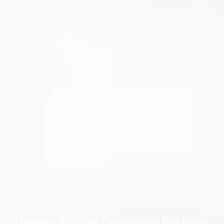
Home
»
Polizza Decennale Postuma