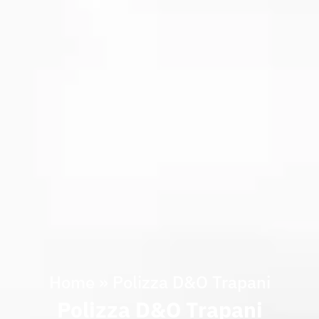
Home
»
Polizza D&O Trapani
Polizza D&O Trapani