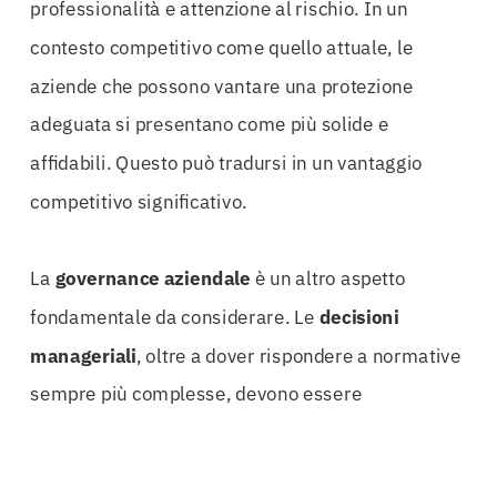
professionalità e attenzione al rischio. In un
contesto competitivo come quello attuale, le
aziende che possono vantare una protezione
adeguata si presentano come più solide e
affidabili. Questo può tradursi in un vantaggio
competitivo significativo.
La
governance aziendale
è un altro aspetto
fondamentale da considerare. Le
decisioni
manageriali
, oltre a dover rispondere a normative
sempre più complesse, devono essere
accompagnate da una strategia di mitigazione dei
rischi. La
Polizza D&O Trapani
è concepita per