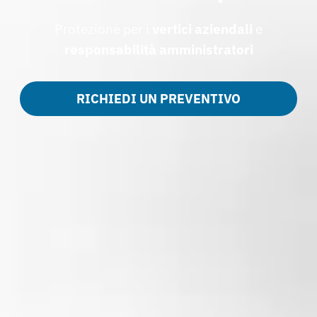
Protezione per i
vertici aziendali
e
responsabilità amministratori
RICHIEDI UN PREVENTIVO