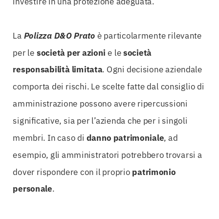
investire in una protezione adeguata.
La
Polizza D&O Prato
è particolarmente rilevante
per le
società per azioni
e le
società
responsabilità limitata
. Ogni decisione aziendale
comporta dei rischi. Le scelte fatte dal consiglio di
amministrazione possono avere ripercussioni
significative, sia per l’azienda che per i singoli
membri. In caso di
danno patrimoniale
, ad
esempio, gli amministratori potrebbero trovarsi a
dover rispondere con il proprio
patrimonio
personale
.