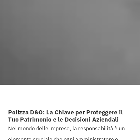
Polizza D&O: La Chiave per Proteggere il
Tuo Patrimonio e le Decisioni Aziendali
Nel mondo delle imprese, la responsabilità è un
elemento cruciale che ogni amministratore e