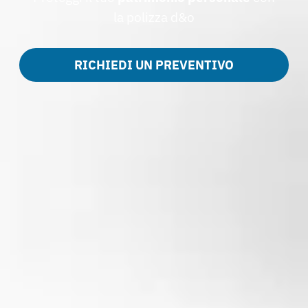
la polizza d&o
RICHIEDI UN PREVENTIVO