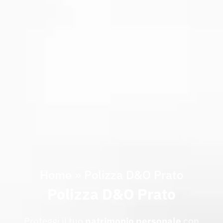
Home
»
Polizza D&O Prato
Polizza D&O Prato
Proteggi il tuo
patrimonio personale
con