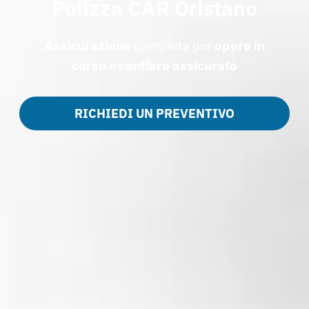
Polizza CAR Oristano
Assicurazione
completa per
opere in
corso
e
cantiere assicurato
RICHIEDI UN PREVENTIVO