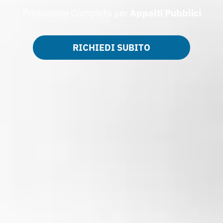
Protezione Completa per
Appalti Pubblici
RICHIEDI SUBITO