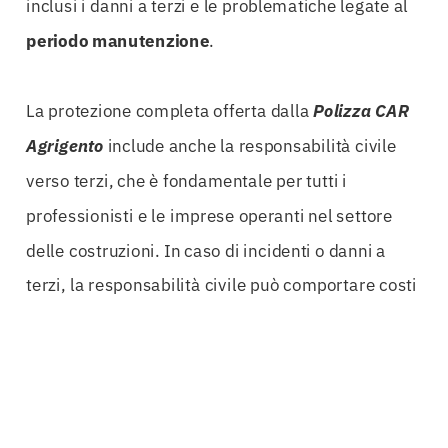
inclusi i danni a terzi e le problematiche legate al
periodo manutenzione
.
La protezione completa offerta dalla
Polizza CAR
Agrigento
include anche la responsabilità civile
verso terzi, che è fondamentale per tutti i
professionisti e le imprese operanti nel settore
delle costruzioni. In caso di incidenti o danni a
terzi, la responsabilità civile può comportare costi
enormi, e avere una copertura adeguata è
essenziale per evitare che tali eventi
compromettano l’intero progetto.