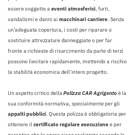
essere soggette a
eventi atmosferici
, furti,
vandalismi e danni ai
macchinari cantiere
. Senza
un’adeguata copertura, i costi per riparare o
sostituire attrezzature danneggiate o per far
fronte a richieste di risarcimento da parte di terzi
possono lievitare rapidamente, mettendo a rischio
la stabilità economica dell’intero progetto.
Un aspetto critico della
Polizza CAR Agrigento
è la
sua conformità normativa, specialmente per gli
appalti pubblici
. Questa polizza è obbligatoria per
ottenere il
certificato regolare esecuzione
e per
garantire che le opere siano realizzate secondo le