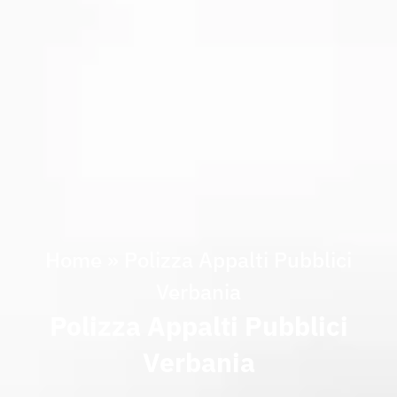
Home
»
Polizza Appalti Pubblici
Verbania
Polizza Appalti Pubblici
Verbania