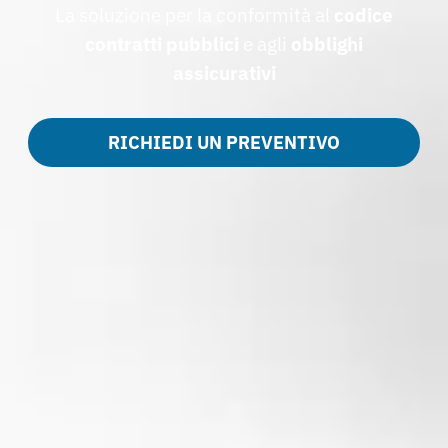
La soluzione per la conformità al
codice
contratti pubblici
e agli
obblighi
assicurativi
RICHIEDI UN PREVENTIVO