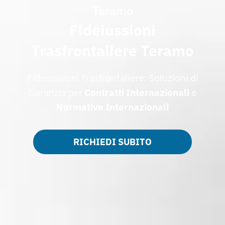
Teramo
Fideiussioni
Trasfrontaliere Teramo
Fideiussioni Trasfrontaliere: Soluzioni di
Garanzia per
Contratti Internazionali
e
Normative Internazionali
RICHIEDI SUBITO