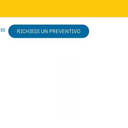
tti
RICHIEDI UN PREVENTIVO