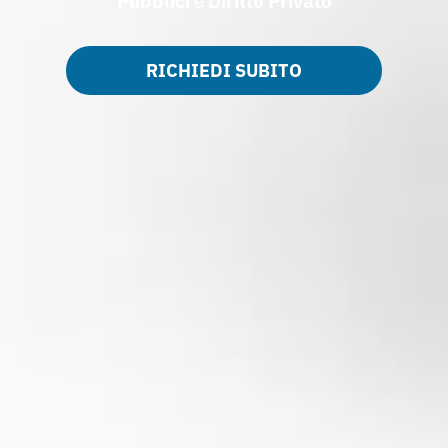
Pubblici
e
Diritto Privato
RICHIEDI SUBITO