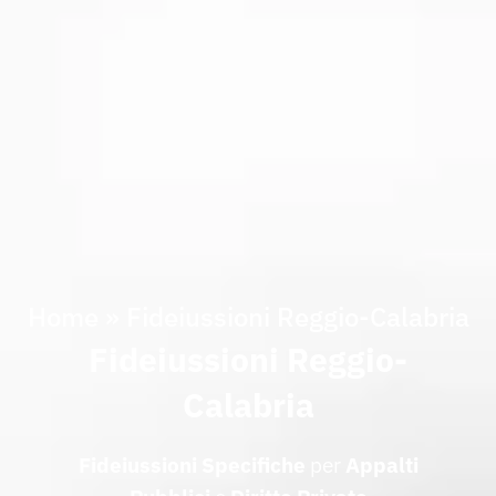
Home
»
Fideiussioni Reggio-Calabria
Fideiussioni Reggio-
Calabria
Fideiussioni Specifiche
per
Appalti