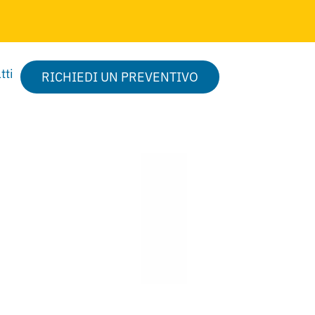
tti
RICHIEDI UN PREVENTIVO