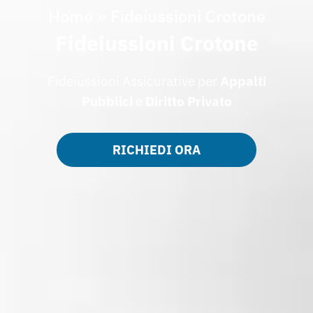
Home
»
Fideiussioni Crotone
Fideiussioni Crotone
Fideiussioni Assicurative per
Appalti
Pubblici
e
Diritto Privato
RICHIEDI ORA