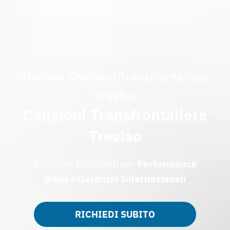
Home
»
Cauzioni Transfrontaliere
Treviso
Cauzioni Transfrontaliere
Treviso
Soluzioni Eccellenti per
Performance
Bond
e
Garanzie Internazionali
RICHIEDI SUBITO