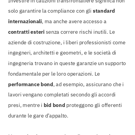
Investire in cauzioni transfrontaliere significa non
solo garantire la compliance con gli
standard
internazionali
, ma anche avere accesso a
contratti esteri
senza correre rischi inutili. Le
aziende di costruzione, i liberi professionisti come
ingegneri, architetti e geometri, e le società di
ingegneria trovano in queste garanzie un supporto
fondamentale per le loro operazioni. Le
performance bond
, ad esempio, assicurano che i
lavori vengano completati secondo gli accordi
presi, mentre i
bid bond
proteggono gli offerenti
durante le gare d’appalto.