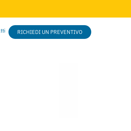
tti
RICHIEDI UN PREVENTIVO