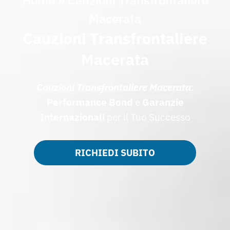
Macerata
Cauzioni Transfrontaliere
Macerata
Cauzioni Transfrontaliere Macerata
:
Performance Bond
e
Garanzie
Internazionali
per il Tuo Successo
RICHIEDI SUBITO