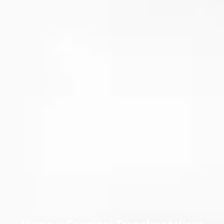
Home
»
Cauzioni Transfrontaliere