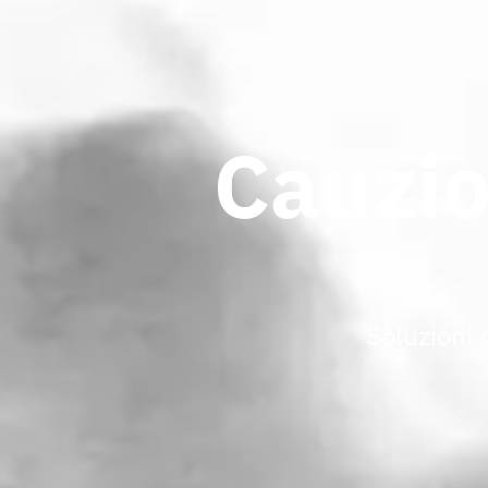
Cauzio
Soluzioni 