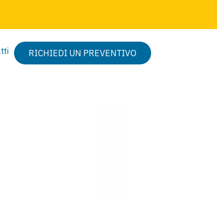
tti
RICHIEDI UN PREVENTIVO