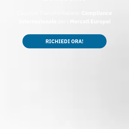
Cauzioni Transfrontaliere:
Compliance
Internazionale
per i
Mercati Europei
RICHIEDI ORA!