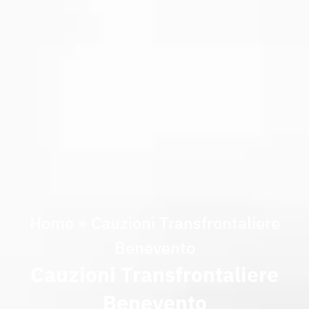
Home
»
Cauzioni Transfrontaliere
Benevento
Cauzioni Transfrontaliere
Benevento