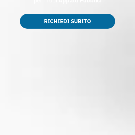
per i Tuoi
Appalti
Pubblici
RICHIEDI SUBITO