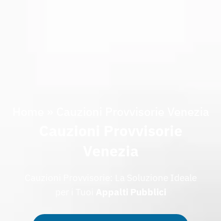
Home
»
Cauzioni Provvisorie Venezia
Cauzioni Provvisorie
Venezia
Cauzioni Provvisorie: La Soluzione Ideale
per i Tuoi
Appalti
Pubblici