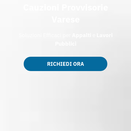
Cauzioni Provvisorie
Varese
Soluzioni Efficaci per
Appalti
e
Lavori
Pubblici
RICHIEDI ORA