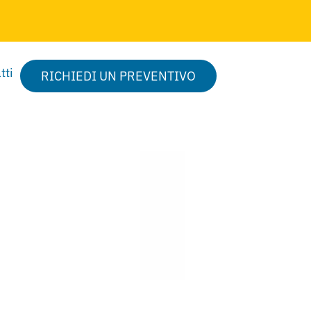
tti
RICHIEDI UN PREVENTIVO