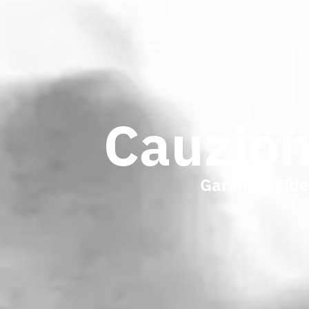
Cauzion
Garanzia Fide