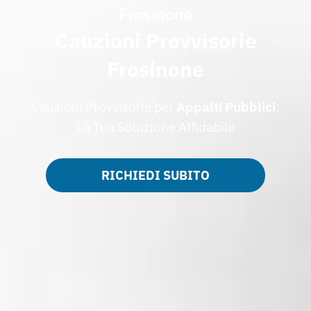
Frosinone
Cauzioni Provvisorie
Frosinone
Cauzioni Provvisorie per
Appalti
Pubblici
:
La Tua Soluzione Affidabile
RICHIEDI SUBITO