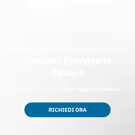
Home
»
Cauzioni Provvisorie Catania
Cauzioni Provvisorie
Catania
Cauzioni Provvisorie per
Appalti
Pubblici
RICHIEDI ORA