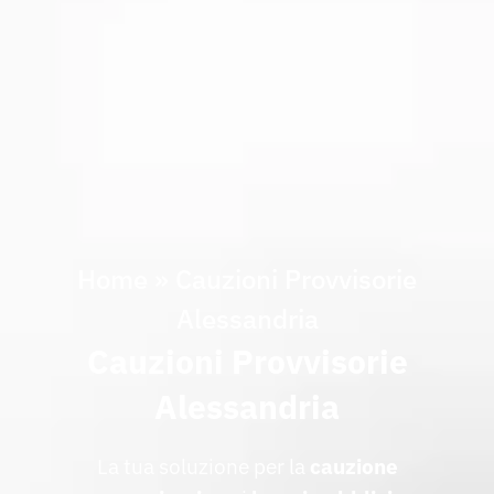
Home
»
Cauzioni Provvisorie
Alessandria
Cauzioni Provvisorie
Alessandria
La tua soluzione per la
cauzione