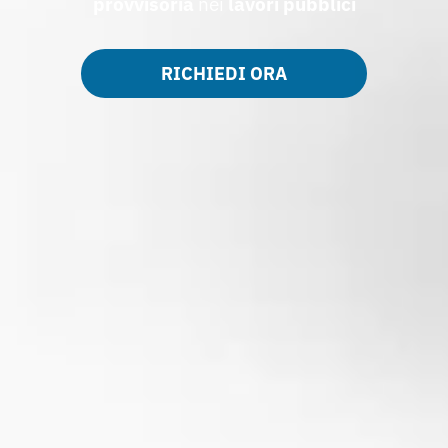
provvisoria
nei
lavori pubblici
RICHIEDI ORA