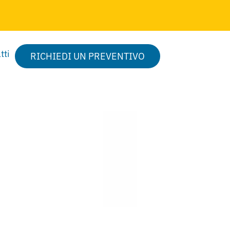
tti
RICHIEDI UN PREVENTIVO