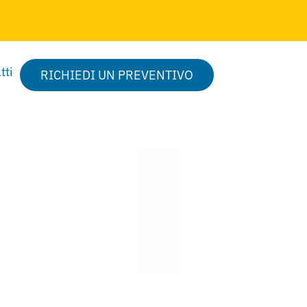
tti
RICHIEDI UN PREVENTIVO